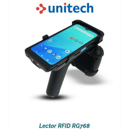
Lector RFID RG768