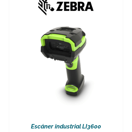
Escáner industrial LI3600