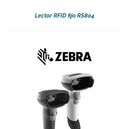
Lector RFID fijo RS804