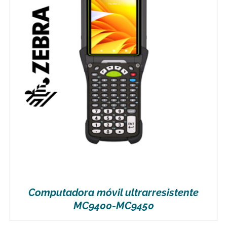
Computadora móvil ultrarresistente
MC9400-MC9450