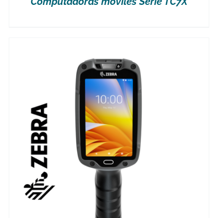
Computadoras móviles Serie TC7X