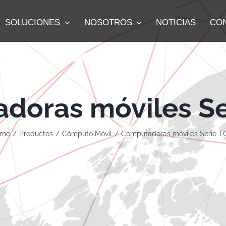
SOLUCIONES
NOSOTROS
NOTICIAS
CO
doras móviles Se
me
Productos
Cómputo Móvil
Computadoras móviles Serie T