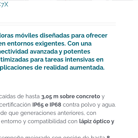
C7X
ras móviles diseñadas para ofrecer
 en entornos exigentes. Con una
ectividad avanzada y potentes
timizadas para tareas intensivas en
aplicaciones de realidad aumentada.
caídas de hasta
3,05 m sobre concreto
y
 certificación
IP65 e IP68
contra polvo y agua.
de que generaciones anteriores, con
r entorno y compatibilidad con
lápiz óptico y
empeño mejorado con opción de hasta
8