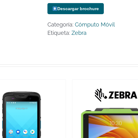
Descargar brochure
Categoría:
Cómputo Móvil
Etiqueta:
Zebra
VER MÁS
VER MÁS