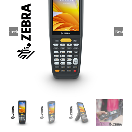
Previous
Next