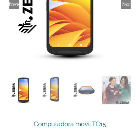
Previous
Next
Computadora móvil TC15