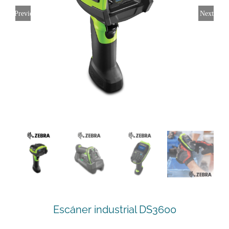
Previous
Next
Escáner industrial DS3600