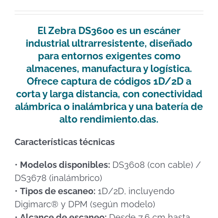
El Zebra DS3600 es un escáner
industrial ultrarresistente, diseñado
para entornos exigentes como
almacenes, manufactura y logística.
Ofrece captura de códigos 1D/2D a
corta y larga distancia, con conectividad
alámbrica o inalámbrica y una batería de
alto rendimiento.das.
Características técnicas
•
Modelos disponibles:
DS3608 (con cable) /
DS3678 (inalámbrico)
•
Tipos de escaneo:
1D/2D, incluyendo
Digimarc® y DPM (según modelo)
•
Alcance de escaneo:
Desde 7,6 cm hasta