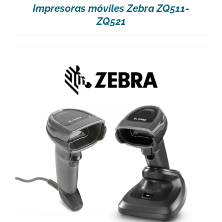
Impresoras móviles Zebra ZQ511-
ZQ521