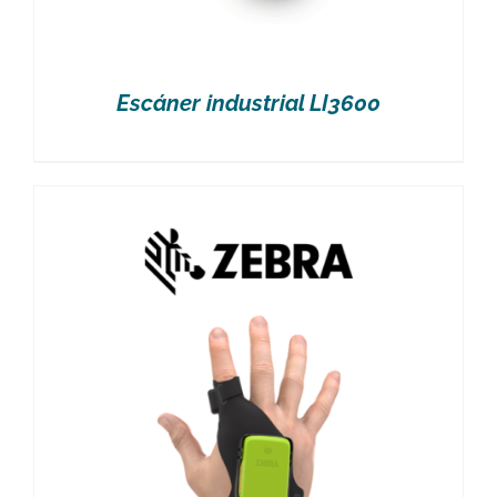
Escáner industrial LI3600