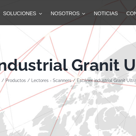
SOLUCIONES
NOSOTROS
NOTICIAS
CO
ndustrial Granit U
Productos
Lectores - Scanners
Escáner industrial Granit Ultr