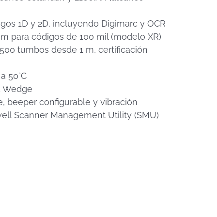
igos 1D y 2D, incluyendo Digimarc y OCR
 m para códigos de 100 mil (modelo XR)
,500 tumbos desde 1 m, certificación
 a 50°C
d Wedge
e, beeper configurable y vibración
ll Scanner Management Utility (SMU)