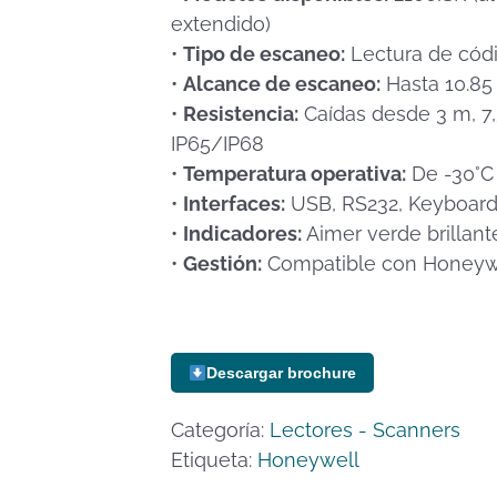
extendido)
•
Tipo de escaneo:
Lectura de cód
•
Alcance de escaneo:
Hasta 10.85
•
Resistencia:
Caídas desde 3 m, 7
IP65/IP68
•
Temperatura operativa:
De -30°C
•
Interfaces:
USB, RS232, Keyboar
•
Indicadores:
Aimer verde brillant
•
Gestión:
Compatible con Honeywe
Descargar brochure
Categoría:
Lectores - Scanners
Etiqueta:
Honeywell