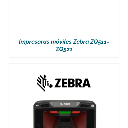
Impresoras móviles Zebra ZQ511-
ZQ521