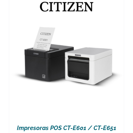
Impresoras POS CT-E601 / CT-E651