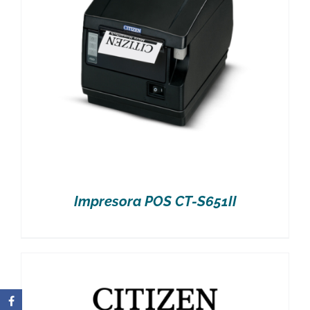
Impresora POS CT-S651II