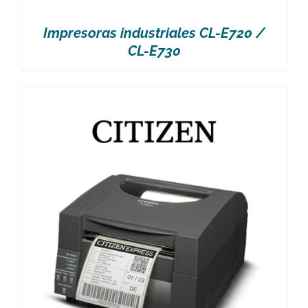
Impresoras industriales CL-E720 /
CL-E730