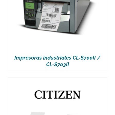
Impresoras industriales CL-S700II /
CL-S703II