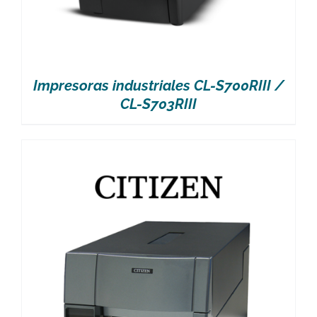
Impresoras industriales CL-S700RIII /
CL-S703RIII