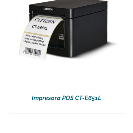
Impresora POS CT-E651L