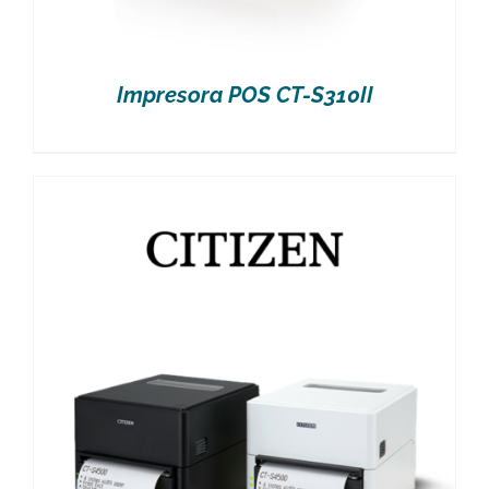
Impresora POS CT-S310II