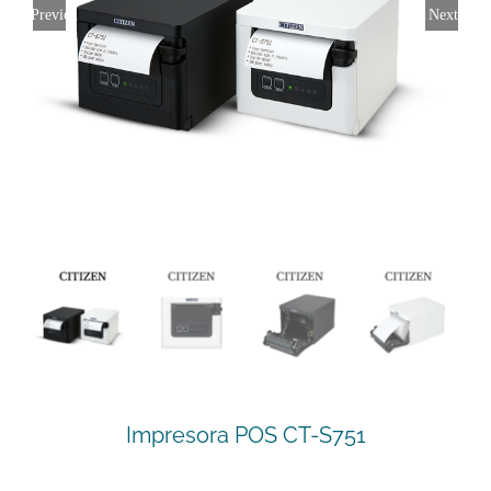
Previous
Next
Impresora POS CT-S751