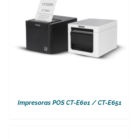
Impresoras POS CT-E601 / CT-E651