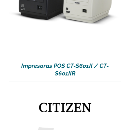
Impresoras POS CT-S601II / CT-
S601IIR