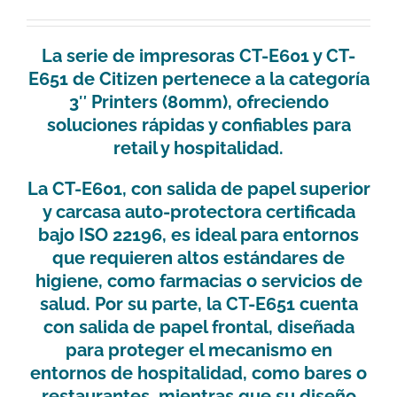
La serie de impresoras
CT-E601
y
CT-
E651
de Citizen pertenece a la categoría
3″ Printers (80mm)
, ofreciendo
soluciones rápidas y confiables para
retail y hospitalidad.
La
CT-E601
, con salida de papel superior
y carcasa auto-protectora certificada
bajo ISO 22196, es ideal para entornos
que requieren altos estándares de
higiene, como farmacias o servicios de
salud. Por su parte, la
CT-E651
cuenta
con salida de papel frontal, diseñada
para proteger el mecanismo en
entornos de hospitalidad, como bares o
restaurantes, mientras que su diseño