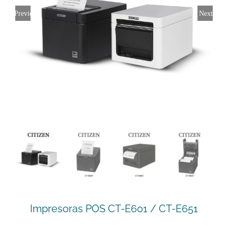
Previous
Next
Impresoras POS CT-E601 / CT-E651