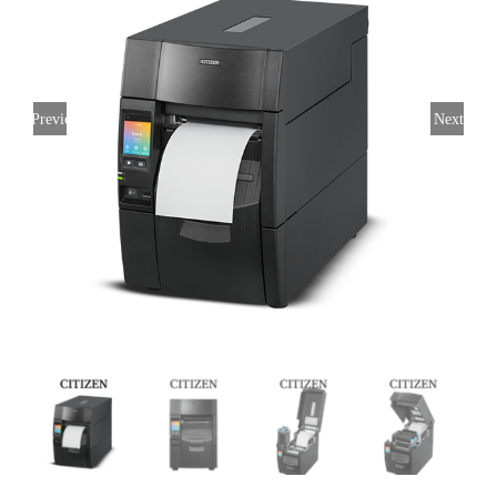
Previous
Next