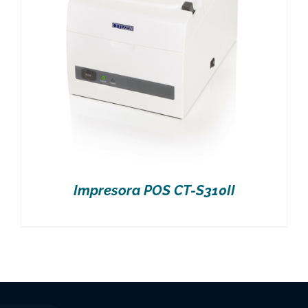
Impresora POS CT-S310II