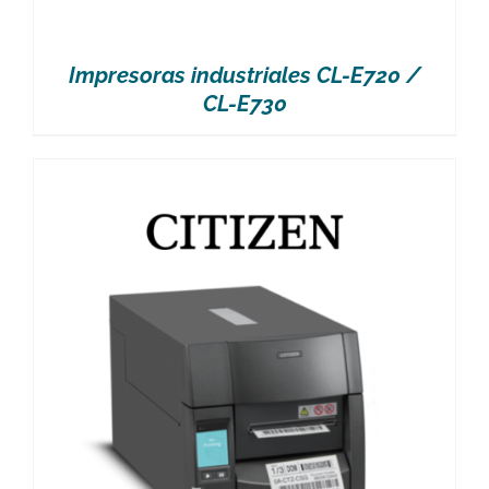
Impresoras industriales CL-E720 /
CL-E730