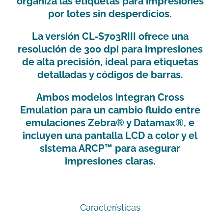
organiza las etiquetas para impresiones
por lotes sin desperdicios.
La versión CL-S703RIII ofrece una
resolución de 300 dpi para impresiones
de alta precisión, ideal para etiquetas
detalladas y códigos de barras.
Ambos modelos integran Cross
Emulation para un cambio fluido entre
emulaciones Zebra® y Datamax®, e
incluyen una pantalla LCD a color y el
sistema ARCP™ para asegurar
impresiones claras.
Características