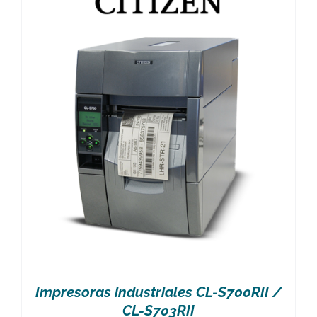
Impresoras industriales CL-S700RII /
CL-S703RII