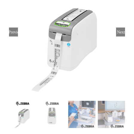
Previous
Next