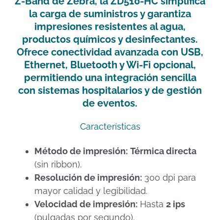
Z-Band de Zebra
, la
ZD510-HC
simplifica
la carga de suministros y garantiza
impresiones resistentes al agua,
productos químicos y desinfectantes.
Ofrece conectividad avanzada con
USB,
Ethernet, Bluetooth y Wi-Fi opcional
,
permitiendo una integración sencilla
con sistemas hospitalarios y de gestión
de eventos.
Características
Método de impresión:
Térmica directa
(sin ribbon).
Resolución de impresión:
300 dpi para
mayor calidad y legibilidad.
Velocidad de impresión:
Hasta
2 ips
(pulgadas por segundo).