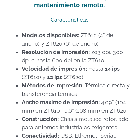
mantenimiento remoto.
Características
Modelos disponibles:
ZT610 (4” de
ancho) y ZT620 (6” de ancho)
Resolución de impresión:
203 dpi, 300
dpi o hasta 600 dpi en la ZT610
Velocidad de impresión:
Hasta
14 ips
(ZT610) y
12 ips
(ZT620)
Métodos de impresión:
Térmica directa y
transferencia térmica
Ancho máximo de impresión:
4.09” (104
mm) en ZT610 | 6.6” (168 mm) en ZT620
Construcción:
Chasis metálico reforzado
para entornos industriales exigentes
Conectividad:
USB, Ethernet, Serial,