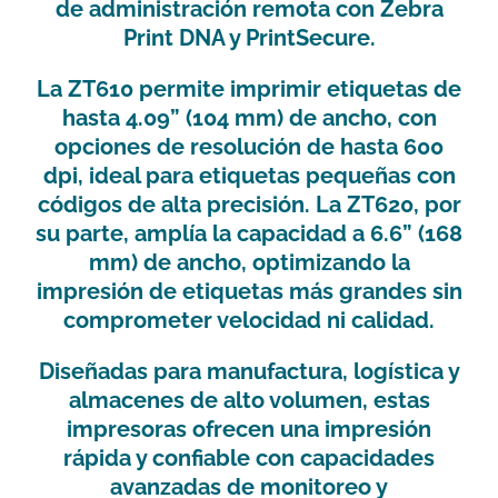
de administración remota con
Zebra
Print DNA y PrintSecure
.
La
ZT610
permite imprimir etiquetas de
hasta
4.09” (104 mm) de ancho
, con
opciones de resolución de hasta
600
dpi
, ideal para etiquetas pequeñas con
códigos de alta precisión. La
ZT620
, por
su parte, amplía la capacidad a
6.6” (168
mm) de ancho
, optimizando la
impresión de etiquetas más grandes sin
comprometer velocidad ni calidad.
Diseñadas para
manufactura, logística y
almacenes de alto volumen
, estas
impresoras ofrecen una impresión
rápida y confiable con capacidades
avanzadas de monitoreo y