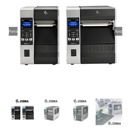
Previous
Next