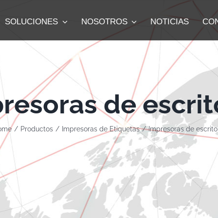
SOLUCIONES
NOSOTROS
NOTICIAS
CO
resoras de escrit
ome
Productos
Impresoras de Etiquetas
Impresoras de escrito