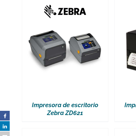
VER MÁS
Impresora de escritorio
Imp
Zebra ZD621