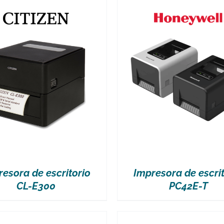
VER MÁS
VER MÁS
resora de escritorio
Impresora de escrit
CL-E300
PC42E-T