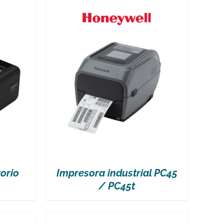
orio
Impresora industrial PC45
/ PC45t