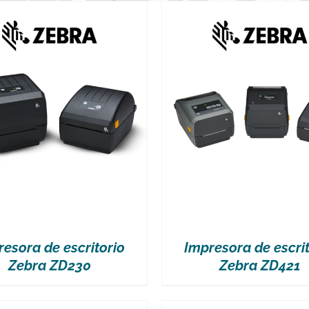
VER MÁS
VER MÁS
resora de escritorio
Impresora de escrit
Zebra ZD230
Zebra ZD421