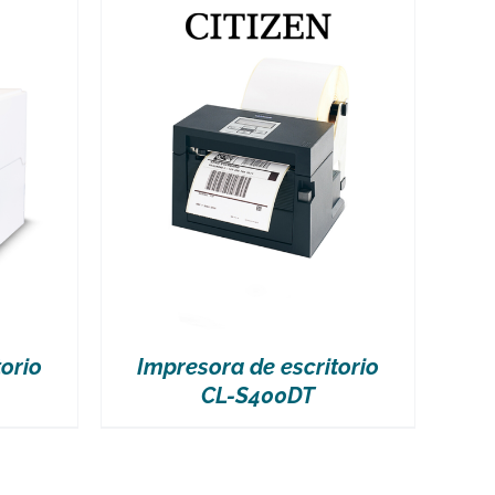
orio
Impresora de escritorio
CL-S400DT