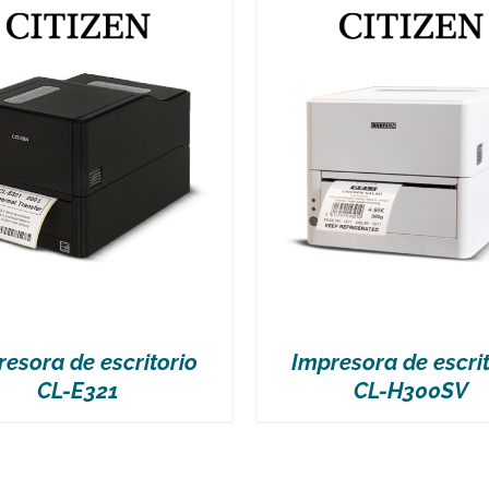
VER MÁS
VER MÁS
resora de escritorio
Impresora de escrit
CL-E321
CL-H300SV