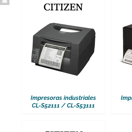
VER MÁS
Impresoras industriales
Imp
CL-S52111 / CL-S53111