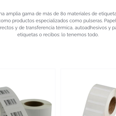
na amplia gama de más de 80 materiales de etiquetas
 como productos especializados como pulseras. Papel 
irectos y de transferencia térmica, autoadhesivos y p
etiquetas o recibos: lo tenemos todo.
VER MÁS
VER MÁS