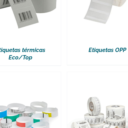
tiquetas térmicas
Etiquetas OPP
Eco/Top
VER MÁS
VER MÁS