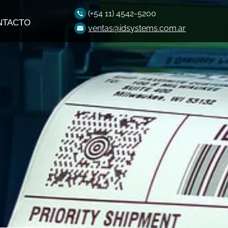
(+54 11) 4542-5200
NTACTO
ventas@idsystems.com.ar