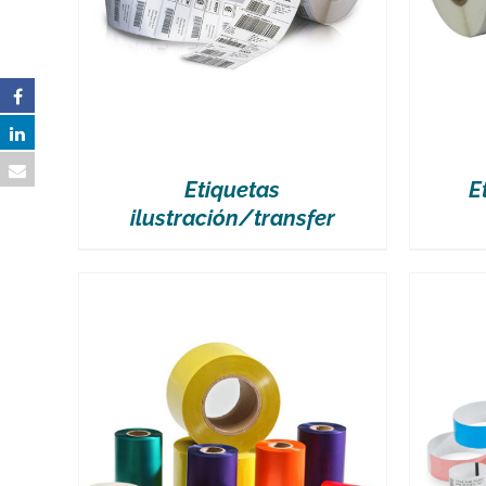
Etiquetas
E
ilustración/transfer
VER MÁS