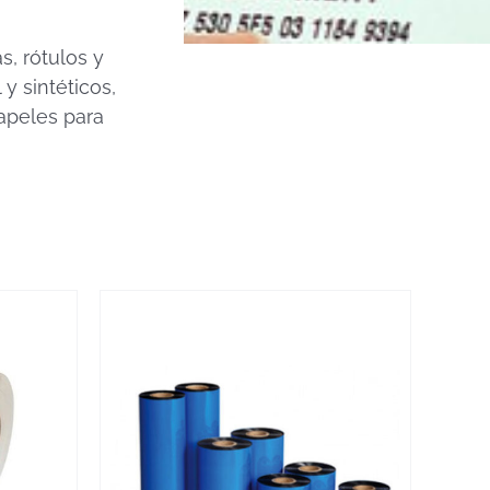
, rótulos y
y sintéticos,
apeles para