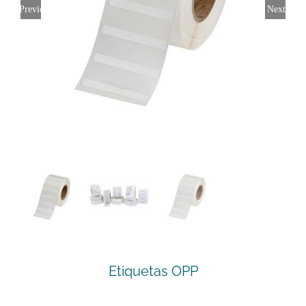
Previous
Next
Etiquetas OPP