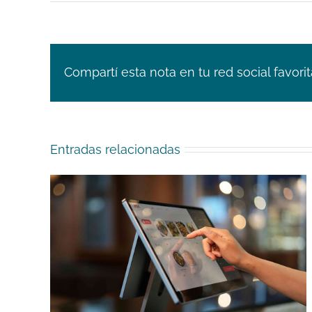
Compartí esta nota en tu red social favorit
Entradas relacionadas
POS
El rol de la captura de datos en la
tus
trazabilidad 360°