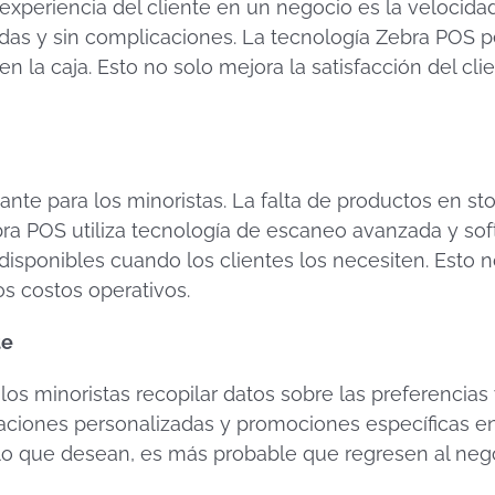
experiencia del cliente en un negocio es la velocida
idas y sin complicaciones. La tecnología Zebra POS pe
 la caja. Esto no solo mejora la satisfacción del cli
ante para los minoristas. La falta de productos en sto
ebra POS utiliza tecnología de escaneo avanzada y so
isponibles cuando los clientes los necesiten. Esto no
s costos operativos.
te
os minoristas recopilar datos sobre las preferencia
aciones personalizadas y promociones específicas en
 lo que desean, es más probable que regresen al neg