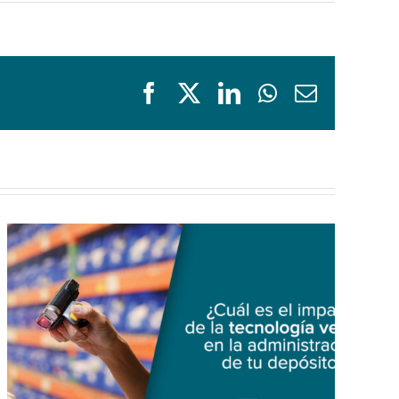
Facebook
X
LinkedIn
WhatsApp
Email