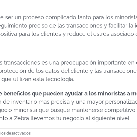
 ser un proceso complicado tanto para los minorista
guimiento preciso de las transacciones y facilitar la
ositiva para los clientes y reduce el estrés asociado
as transacciones es una preocupación importante en e
protección de los datos del cliente y las transaccion
que utilizan esta tecnología.
 beneficios que pueden ayudar a los minoristas a mej
 de inventario más precisa y una mayor personalizac
ocio minorista que busque mantenerse competitivo y 
to a Zebra llevemos tu negocio al siguiente nivel.
en
os desactivados