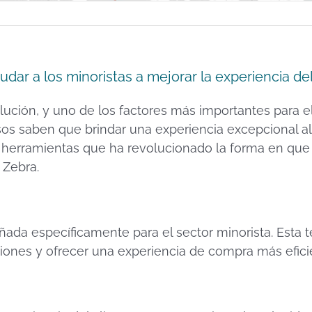
r a los minoristas a mejorar la experiencia del
lución, y uno de los factores más importantes para el
osos saben que brindar una experiencia excepcional a
herramientas que ha revolucionado la forma en que l
 Zebra.
ada específicamente para el sector minorista. Esta 
aciones y ofrecer una experiencia de compra más efici