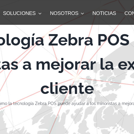
SOLUCIONES
NOSOTROS
NOTICIAS
CO
ología Zebra POS
tas a mejorar la e
cliente
mo la tecnología Zebra POS puede ayudar a los minoristas a mejorar