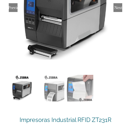
Previous
Next
Impresoras Industrial RFID ZT231R