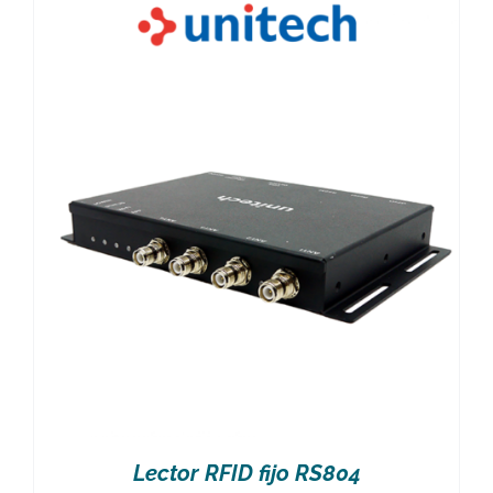
Lector RFID fijo RS804