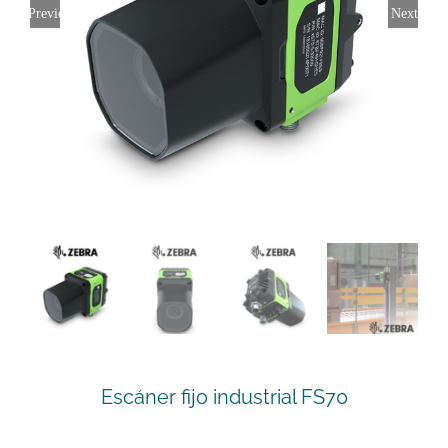
Previous
Next
Escáner fijo industrial FS70