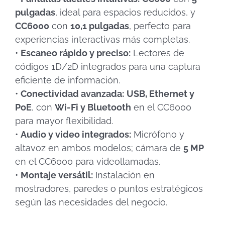
pulgadas
, ideal para espacios reducidos, y
CC6000
con
10,1 pulgadas
, perfecto para
experiencias interactivas más completas.
•
Escaneo rápido y preciso:
Lectores de
códigos 1D/2D integrados para una captura
eficiente de información.
•
Conectividad avanzada:
USB, Ethernet y
PoE
, con
Wi-Fi y Bluetooth
en el CC6000
para mayor flexibilidad.
•
Audio y video integrados:
Micrófono y
altavoz en ambos modelos; cámara de
5 MP
en el CC6000 para videollamadas.
•
Montaje versátil:
Instalación en
mostradores, paredes o puntos estratégicos
según las necesidades del negocio.