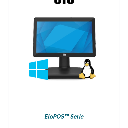
EloPOS™ Serie