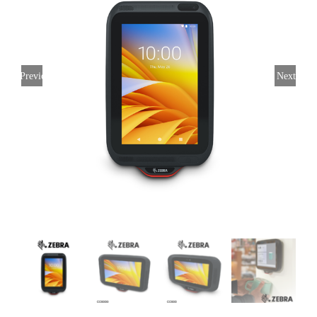
Previous
Next