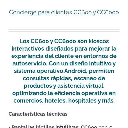
Concierge para clientes CC600 y CC6000
Los
CC600
y
CC6000
son kioscos
interactivos diseñados para mejorar la
experiencia del cliente en entornos de
autoservicio. Con un diseño intuitivo y
sistema operativo Android, permiten
consultas rápidas, escaneo de
productos y asistencia virtual,
optimizando la eficiencia operativa en
comercios, hoteles, hospitales y más.
Características técnicas
•
Pantallas táctiles intuitivas:
CC600
con
5