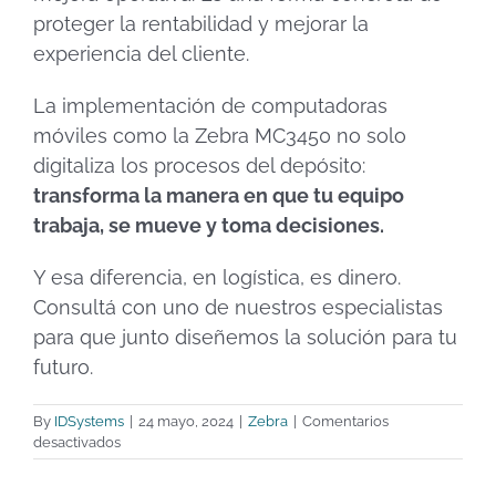
proteger la rentabilidad y mejorar la
experiencia del cliente.
La implementación de computadoras
móviles como la Zebra MC3450 no solo
digitaliza los procesos del depósito:
transforma la manera en que tu equipo
trabaja, se mueve y toma decisiones.
Y esa diferencia, en logística, es dinero.
Consultá con uno de nuestros especialistas
para que junto diseñemos la solución para tu
futuro.
By
IDSystems
|
24 mayo, 2024
|
Zebra
|
Comentarios
en
desactivados
¿Por
qué