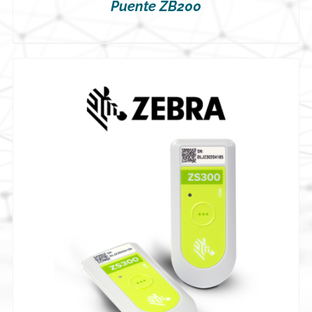
Puente ZB200