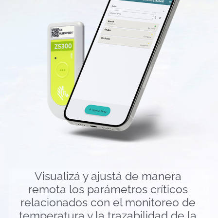
Visualizá y ajustá de manera
remota los parámetros críticos
relacionados con el monitoreo de
temperatura y la trazabilidad de la