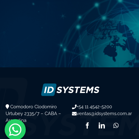
Comodoro Clodomiro
+54 11 4542-5200
Urtubey 2335/7 – CABA –
ventas@idsystems.com.ar
Argentina