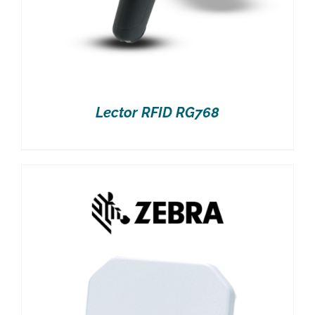
Lector RFID RG768