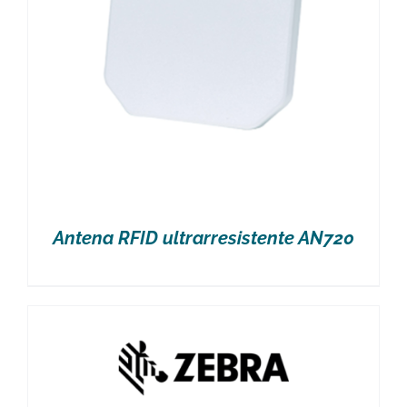
Antena RFID ultrarresistente AN720