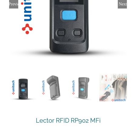
Previous
Next
Lector RFID RP902 MFi