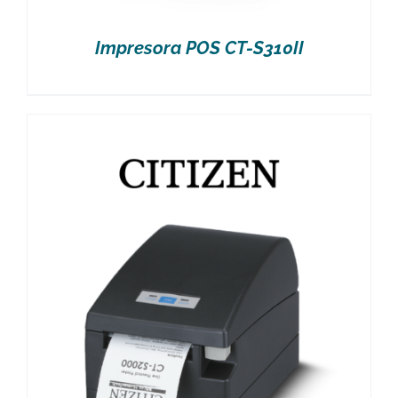
Impresora POS CT-S310II