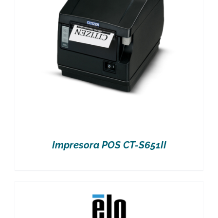
Impresora POS CT-S651II