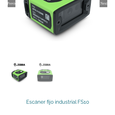
Previous
Next
Escáner fijo industrial FS10