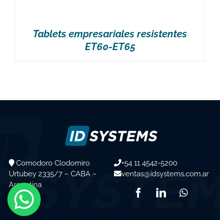
Tablets empresariales resistentes
ET60-ET65
Comodoro Clodomiro
+54 11 4542-5200
Urtubey 2335/7 – CABA –
ventas@idsystems.com.ar
Argentina