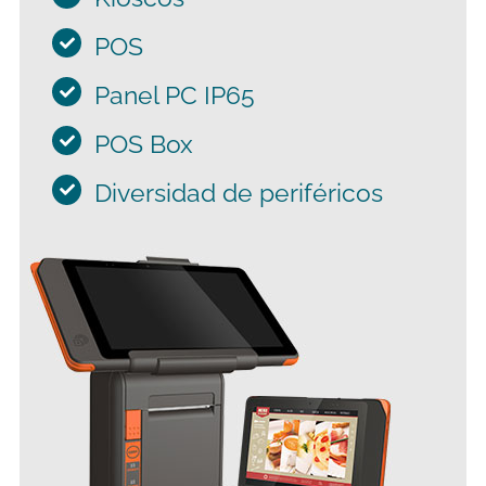
POS
Panel PC IP65
POS Box
Diversidad de periféricos