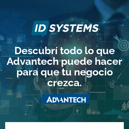
Skip
to
content
Descubrí todo lo que
Advantech puede hacer
para que tu negocio
crezca.